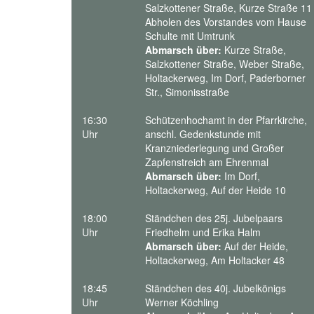
Salzkottener Straße, Kurze Straße 11
Abholen des Vorstandes vom Hause
Schulte mit Umtrunk
Abmarsch über:
Kurze Straße,
Salzkottener Straße, Weber Straße,
Holtackerweg, Im Dorf, Paderborner
Str., Simonisstraße
16:30
Schützenhochamt in der Pfarrkirche,
Uhr
anschl. Gedenkstunde mit
Kranzniederlegung und Großer
Zapfenstreich am Ehrenmal
Abmarsch über:
Im Dorf,
Holtackerweg, Auf der Heide 10
18:00
Ständchen des 25j. Jubelpaars
Uhr
Friedhelm und Erika Halm
Abmarsch über:
Auf der Heide,
Holtackerweg, Am Holtacker 48
18:45
Ständchen des 40j. Jubelkönigs
Uhr
Werner Köchling