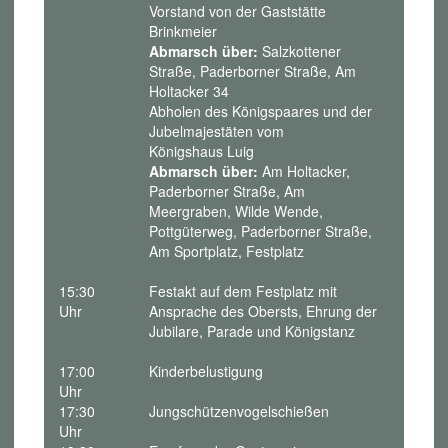
Vorstand von der Gaststätte
Brinkmeier
Abmarsch über:
Salzkottener
Straße, Paderborner Straße, Am
Holtacker 34
Abholen des Königspaares und der
Jubelmajestäten vom
Königshaus Luig
Abmarsch über:
Am Holtacker,
Paderborner Straße, Am
Meergraben, Wilde Wende,
Pottgüterweg, Paderborner Straße,
Am Sportplatz, Festplatz
15:30
Festakt auf dem Festplatz mit
Uhr
Ansprache des Obersts, Ehrung der
Jubilare, Parade und Königstanz
17:00
Kinderbelustigung
Uhr
17:30
Jungschützenvogelschießen
Uhr