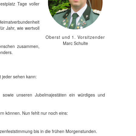
stplatz Tage voller
 Heimatverbundenheit
ür Jahr, wie wertvoll
Oberst und 1. Vorsitzender
Marc Schulte
 Menschen zusammen,
onders.
t jeder sehen kann:
s sowie unseren Jubelmajestäten ein würdiges und
ern können. Nun fehlt nur noch eins:
tzenfeststimmung bis in die frühen Morgenstunden.