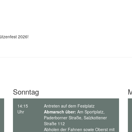
ützenfest 2026!
Sonntag
M
14:15
Antreten auf dem Festplatz
Uhr
Abmarsch über:
Am Sportplatz,
Paderborner Straße, Salzkottener
Straße 112
Abholen der Fahnen sowie Oberst mit