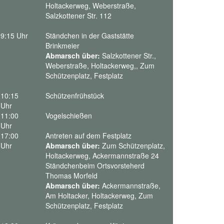
Holtackerweg, Weberstraße,
Salzkottener Str. 112
9:15 Uhr
Ständchen in der Gaststätte
Brinkmeier
Abmarsch über:
Salzkottener Str.,
Weberstraße, Holtackerweg,, Zum
Schützenplatz, Festplatz
10:15
Schützenfrühstück
Uhr
11:00
Vogelschießen
Uhr
17:00
Antreten auf dem Festplatz
Uhr
Abmarsch über:
Zum Schützenplatz,
Holtackerweg, Ackermannstraße 24
Ständchenbeim Ortsvorsteherd
Thomas Morfeld
Abmarsch über:
Ackermannstraße,
Am Holtacker, Holtackerweg, Zum
Schützenplatz, Festplatz