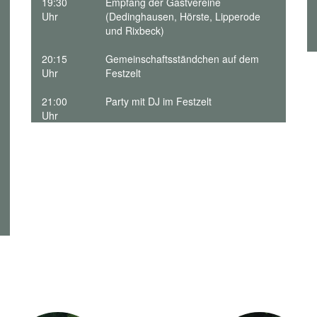
19:30
Empfang der Gastvereine
Uhr
(Dedinghausen, Hörste, Lipperode
und Rixbeck)
20:15
Gemeinschaftsständchen auf dem
Uhr
Festzelt
21:00
Party mit DJ im Festzelt
Uhr