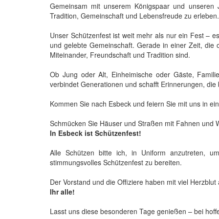
Gemeinsam mit unserem Königspaar und unseren Jub
Tradition, Gemeinschaft und Lebensfreude zu erleben.
Unser Schützenfest ist weit mehr als nur ein Fest –
und gelebte Gemeinschaft. Gerade in einer Zeit, die of
Miteinander, Freundschaft und Tradition sind.
Ob Jung oder Alt, Einheimische oder Gäste, Famil
verbindet Generationen und schafft Erinnerungen, die
Kommen Sie nach Esbeck und feiern Sie mit uns in ei
Schmücken Sie Häuser und Straßen mit Fahnen und Wim
In Esbeck ist Schützenfest!
Alle Schützen bitte ich, in Uniform anzutreten,
stimmungsvolles Schützenfest zu bereiten.
Der Vorstand und die Offiziere haben mit viel Herzblut
Ihr alle!
Lasst uns diese besonderen Tage genießen – bei hoffe