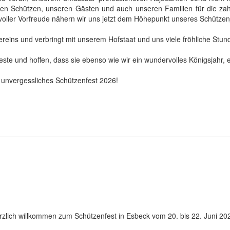
llen Schützen, unseren Gästen und auch unseren Familien für die zah
voller Vorfreude nähern wir uns jetzt dem Höhepunkt unseres Schützen
eins und verbringt mit unserem Hofstaat und uns viele fröhliche Stun
 und hoffen, dass sie ebenso wie wir ein wundervolles Königsjahr, e
 unvergessliches Schützenfest 2026!
erzlich willkommen zum Schützenfest in Esbeck vom 20. bis 22. Juni 20