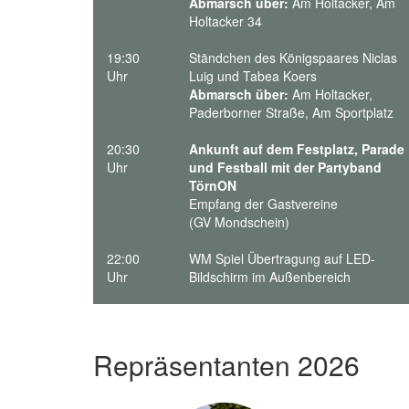
Abmarsch über:
Am Holtacker, Am
Holtacker 34
19:30
Ständchen des Königspaares Niclas
Uhr
Luig und Tabea Koers
Abmarsch über:
Am Holtacker,
Paderborner Straße, Am Sportplatz
20:30
Ankunft auf dem Festplatz, Parade
Uhr
und Festball mit der Partyband
TörnON
Empfang der Gastvereine
(GV Mondschein)
22:00
WM Spiel Übertragung auf LED-
Uhr
Bildschirm im Außenbereich
Repräsentanten 2026