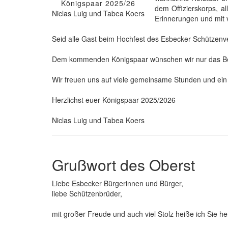
Königspaar 2025/26
dem Offizierskorps, a
Niclas Luig und Tabea Koers
Erinnerungen und mit 
Seid alle Gast beim Hochfest des Esbecker Schützenver
Dem kommenden Königspaar wünschen wir nur das Beste
Wir freuen uns auf viele gemeinsame Stunden und ein
Herzlichst euer Königspaar 2025/2026
Niclas Luig und Tabea Koers
Grußwort des Oberst
Liebe Esbecker Bürgerinnen und Bürger,
liebe Schützenbrüder,
mit großer Freude und auch viel Stolz heiße ich Sie h