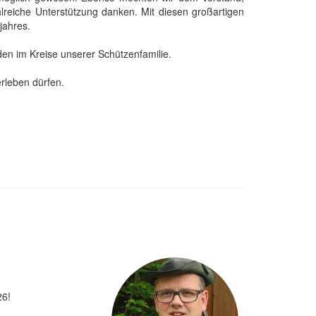
lreiche Unterstützung danken. Mit diesen großartigen
jahres.
den im Kreise unserer Schützenfamilie.
rleben dürfen.
26!