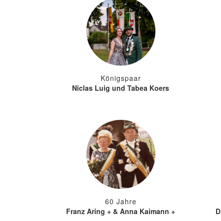
Königspaar
Niclas Luig und Tabea Koers
60 Jahre
Franz Aring + & Anna Kaimann +
D