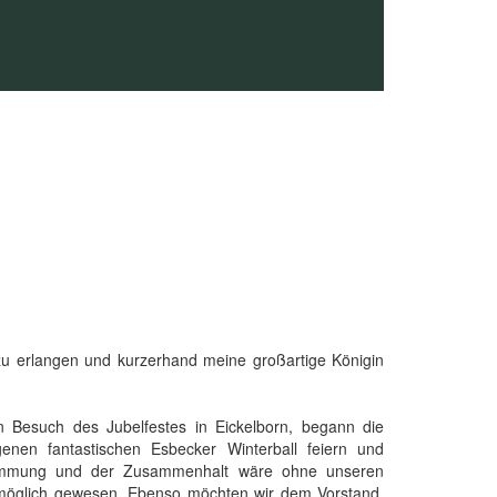
u erlangen und kurzerhand meine großartige Königin
 Besuch des Jubelfestes in Eickelborn, begann die
igenen fantastischen Esbecker Winterball feiern und
Stimmung und der Zusammenhalt wäre ohne unseren
 möglich gewesen. Ebenso möchten wir dem Vorstand,