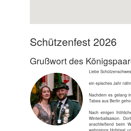
Schützenfest 2026
Grußwort des Königspaar
Liebe Schützenschwes
ein episches Jahr nähr
Nachdem es gelang im
Tabea aus Berlin geho
Nach einigen fröhlic
Winterballsaison. Do
anschließend beim W
wahnsinns Hofstaat u