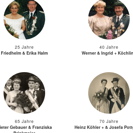
25 Jahre
40 Jahre
Friedhelm & Erika Halm
Werner & Ingrid + Köchli
65 Jahre
70 Jahre
ieter Gebauer & Franziska
Heinz Köhler + & Josefa Pott