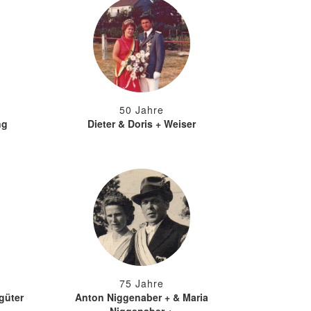
50 Jahre
ng
Dieter & Doris + Weiser
75 Jahre
güter
Anton Niggenaber + & Maria