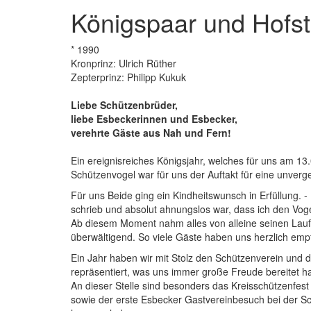
Königspaar und Hofst
* 1990
Kronprinz: Ulrich Rüther
Zepterprinz: Philipp Kukuk
Liebe Schützenbrüder,
liebe Esbeckerinnen und Esbecker,
verehrte Gäste aus Nah und Fern!
Ein ereignisreiches Königsjahr, welches für uns am 1
Schützenvogel war für uns der Auftakt für eine unverg
Für uns Beide ging ein Kindheitswunsch in Erfüllung. -
schrieb und absolut ahnungslos war, dass ich den Vog
Ab diesem Moment nahm alles von alleine seinen Lauf
überwältigend. So viele Gäste haben uns herzlich em
Ein Jahr haben wir mit Stolz den Schützenverein und 
repräsentiert, was uns immer große Freude bereitet ha
An dieser Stelle sind besonders das Kreisschützenfest
sowie der erste Esbecker Gastvereinbesuch bei der S