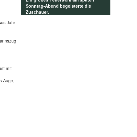
Sonntag-Abend begeisterte die
Zuschauer.
ses Jahr
mannszug
st mit
es Auge,