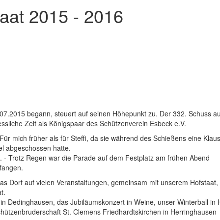
aat 2015 - 2016
3.07.2015 begann, steuert auf seinen Höhepunkt zu. Der 332. Schuss a
essliche Zeit als Königspaar des Schützenverein Esbeck e.V.
 Für mich früher als für Steffi, da sie während des Schießens eine Klau
el abgeschossen hatte.
. - Trotz Regen war die Parade auf dem Festplatz am frühen Abend
pfangen.
das Dorf auf vielen Veranstaltungen, gemeinsam mit unserem Hofstaat,
t.
 in Dedinghausen, das Jubiläumskonzert in Weine, unser Winterball in 
chützenbruderschaft St. Clemens Friedhardtskirchen in Herringhausen