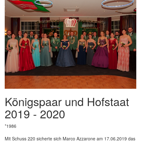
Königspaar und Hofstaat
2019 - 2020
*1986
Mit Schuss 220 sicherte sich Marco Azzarone am 17.06.2019 das