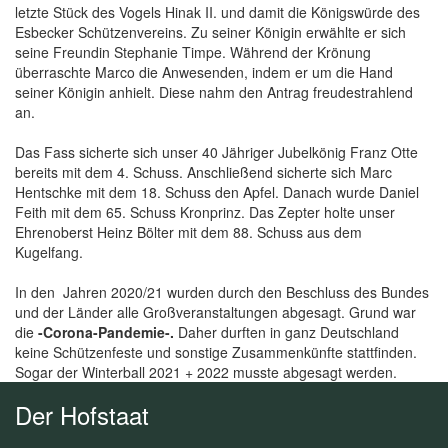
letzte Stück des Vogels Hinak II. und damit die Königswürde des
Esbecker Schützenvereins. Zu seiner Königin erwählte er sich
seine Freundin Stephanie Timpe. Während der Krönung
überraschte Marco die Anwesenden, indem er um die Hand
seiner Königin anhielt. Diese nahm den Antrag freudestrahlend
an.
Das Fass sicherte sich unser 40 Jähriger Jubelkönig Franz Otte
bereits mit dem 4. Schuss. Anschließend sicherte sich Marc
Hentschke mit dem 18. Schuss den Apfel. Danach wurde Daniel
Feith mit dem 65. Schuss Kronprinz. Das Zepter holte unser
Ehrenoberst Heinz Bölter mit dem 88. Schuss aus dem
Kugelfang.
In den Jahren 2020/21 wurden durch den Beschluss des Bundes
und der Länder alle Großveranstaltungen abgesagt. Grund war
die
-Corona-Pandemie-.
Daher durften in ganz Deutschland
keine Schützenfeste und sonstige Zusammenkünfte stattfinden.
Sogar der Winterball 2021 + 2022 musste abgesagt werden.
Der Hofstaat