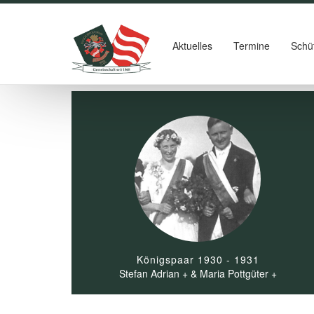
Aktuelles
Termine
Schü
Königspaar 1930 - 1931
Stefan Adrian + & Maria Pottgüter +