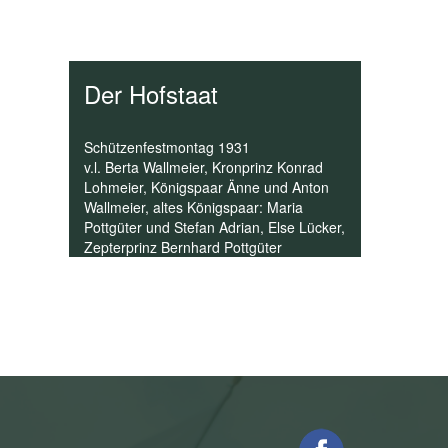
Der Hofstaat
Schützenfestmontag 1931
v.l. Berta Wallmeier, Kronprinz Konrad
Lohmeier, Königspaar Änne und Anton
Wallmeier, altes Königspaar: Maria
Pottgüter und Stefan Adrian, Else Lücker,
Zepterprinz Bernhard Pottgüter